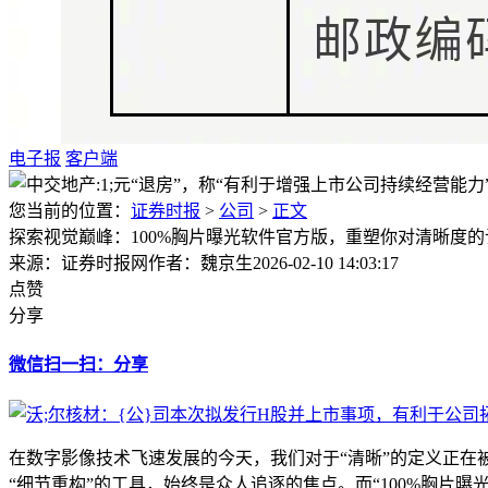
电子报
客户端
您当前的位置：
证券时报
>
公司
>
正文
探索视觉巅峰：100%胸片曝光软件官方版，重塑你对清晰度
来源：证券时报网
作者：魏京生
2026-02-10 14:03:17
点赞
分享
微信扫一扫：分享
在数字影像技术飞速发展的今天，我们对于“清晰”的定义正在
“细节重构”的工具，始终是众人追逐的焦点。而“100%胸片