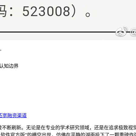
的认知边界
被不断刷新。无论是在专业的学术研究领域，还是在追求极致视觉
曝光软件官方版”的横空出世，仿佛在平静的湖面投下了一颗重磅