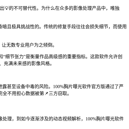
展现出💡的不可替代性。为什么在众多的影像处理产品中，唯独
昏暗且极具挑战性的。传统的修复手段往往会损失细节，而使用
，让无数专业用户为之倾倒。
”和“细节张力”是衡量作品高级感的重要指标。这款软件允许创
的、充满未来感的影像风格。
露甚至设备中毒的风险。100%胸片曝光软件官方版通过了严
全不用担心数据被第📌三方窃取。
像处理，到如今逐渐涉及的动态视频解析，100%胸片曝光软件