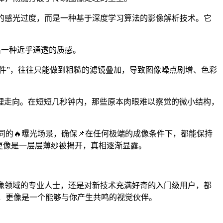
上的感光过度，而是一种基于深度学习算法的影像解析技术。它
出一种近乎通透的质感。
件”，往往只能做到粗糙的滤镜叠加，导致图像噪点剧增、色彩
理走向。在短短几秒钟内，那些原本肉眼难以察觉的微小结构，
同的🔥曝光场景，确保📌在任何极端的成像条件下，都能保持
，更像是一层层薄纱被揭开，真相逐渐显露。
像领域的专业人士，还是对新技术充满好奇的入门级用户，都
具，更像是一个能够与你产生共鸣的视觉伙伴。